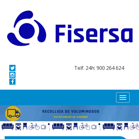
Telf. 24h: 900 264 624