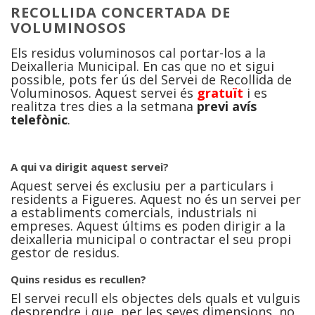
RECOLLIDA CONCERTADA DE
VOLUMINOSOS
Els residus voluminosos cal portar-los a la
Deixalleria Municipal. En cas que no et sigui
possible, pots fer ús del Servei de Recollida de
Voluminosos. Aquest servei és
gratuït
i es
realitza tres dies a la setmana
previ avís
telefònic
.
A qui va dirigit aquest servei?
Aquest servei és exclusiu per a particulars i
residents a Figueres. Aquest no és un servei per
a establiments comercials, industrials ni
empreses. Aquest últims es poden dirigir a la
deixalleria municipal o contractar el seu propi
gestor de residus.
Quins residus es recullen?
El servei recull els objectes dels quals et vulguis
desprendre i que, per les seves dimensions, no