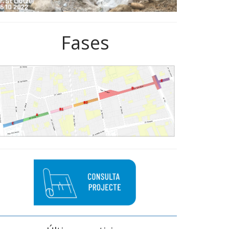
Fases