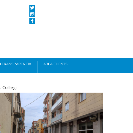
 I TRANSPARÈNCIA
ÀREA CLIENTS
. Col·legi