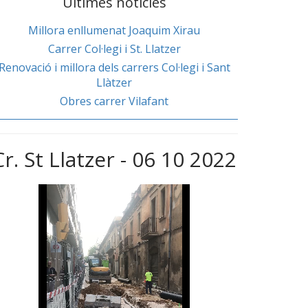
Últimes noticies
Millora enllumenat Joaquim Xirau
Carrer Col·legi i St. Llatzer
Renovació i millora dels carrers Col·legi i Sant
Llàtzer
Obres carrer Vilafant
Cr. St Llatzer - 06 10 2022