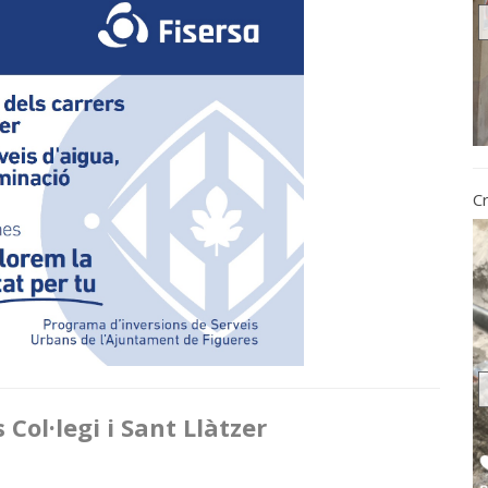
Cr
 Col·legi i Sant Llàtzer