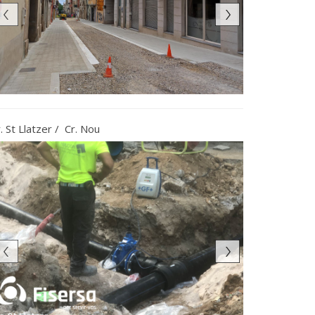
. St Llatzer / Cr. Nou