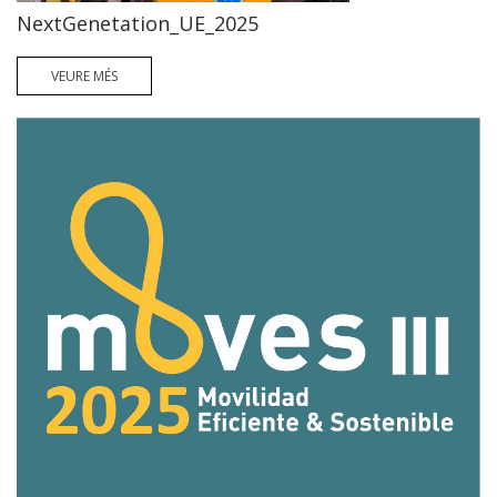
NextGenetation_UE_2025
VEURE MÉS